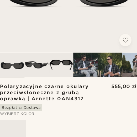
Polaryzacyjne czarne okulary
555,00 zł
przeciwsłoneczne z grubą
oprawką | Arnette 0AN4317
Bezpłatna Dostawa
WYBIERZ KOLOR