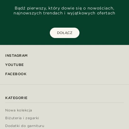
Bądź pierwszy, który dowie się o nowościach,
najnowszych trendach i wyjątkowych ofertach
DOŁĄCZ
INSTAGRAM
YOUTUBE
FACEBOOK
KATEGORIE
Nowa kolekcja
Biżuteria i zegarki
Dodatki do garnituru