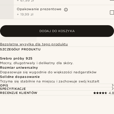
+
67,99 zł
Opakowanie prezentowe
+
19,99 zł
DODAJ DO KOSZYKA
Bezpłatna wysyłka dla tego produktu
SZCZEGÓŁY PRODUKTU
Srebro próby 925
Mocny, długotrwały i delikatny dla skóry.
Rozmiar uniwersalny
Dopasowuje się wygodnie do większości nadgarstków
Solidne dopasowanie
Trzyma się stabilnie na miejscu i zachowuje swój kształt
OPIS
SPECYFIKACJE
RECENZJE KLIENTÓW
4.8