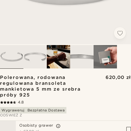
Polerowana, rodowana
620,00 zł
regulowana bransoleta
mankietowa 5 mm ze srebra
próby 925
4.8
Wygraweruj
Bezpłatna Dostawa
ODŚWIEŻ Z
Osobisty grawer