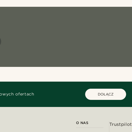
kowych ofertach
DOŁĄCZ
O NAS
Trustpilot