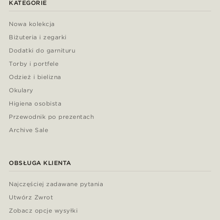
KATEGORIE
Nowa kolekcja
Biżuteria i zegarki
Dodatki do garnituru
Torby i portfele
Odzież i bielizna
Okulary
Higiena osobista
Przewodnik po prezentach
Archive Sale
OBSŁUGA KLIENTA
Najczęściej zadawane pytania
Utwórz Zwrot
Zobacz opcje wysyłki