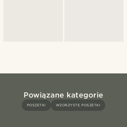
Powiązane kategorie
POSZETKI
WZORZYSTE POSZETKI