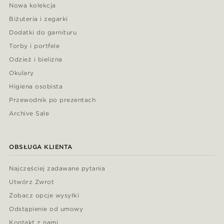
Nowa kolekcja
Biżuteria i zegarki
Dodatki do garnituru
Torby i portfele
Odzież i bielizna
Okulary
Higiena osobista
Przewodnik po prezentach
Archive Sale
OBSŁUGA KLIENTA
Najczęściej zadawane pytania
Utwórz Zwrot
Zobacz opcje wysyłki
Odstąpienie od umowy
Kontakt z nami