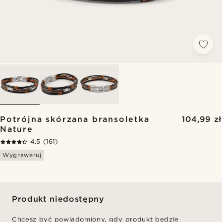
Potrójna skórzana bransoletka
104,99 zł
Nature
4.5
(161)
Wygraweruj
Produkt niedostępny
Chcesz być powiadomiony, gdy produkt będzie