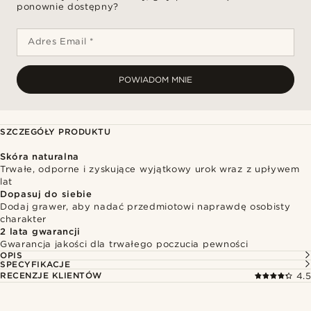
ponownie dostępny?
Adres Email *
POWIADOM MNIE
SZCZEGÓŁY PRODUKTU
Skóra naturalna
Trwałe, odporne i zyskujące wyjątkowy urok wraz z upływem
lat
Dopasuj do siebie
Dodaj grawer, aby nadać przedmiotowi naprawdę osobisty
charakter
2 lata gwarancji
Gwarancja jakości dla trwałego poczucia pewności
OPIS
SPECYFIKACJE
RECENZJE KLIENTÓW
4.5