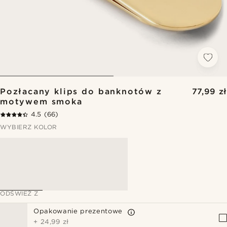
Pozłacany klips do banknotów z
77,99 zł
motywem smoka
4.5
(66)
WYBIERZ KOLOR
ODŚWIEŻ Z
Opakowanie prezentowe
+
24,99 zł