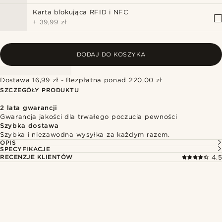
Karta blokująca RFID i NFC
+
39,99 zł
DODAJ DO KOSZYKA
Dostawa 16,99 zł - Bezpłatna ponad 220,00 zł
SZCZEGÓŁY PRODUKTU
2 lata gwarancji
Gwarancja jakości dla trwałego poczucia pewności
Szybka dostawa
Szybka i niezawodna wysyłka za każdym razem.
OPIS
SPECYFIKACJE
RECENZJE KLIENTÓW
4.5