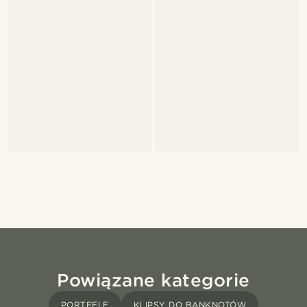
Powiązane kategorie
PORTFELE
KLIPSY DO BANKNOTÓW