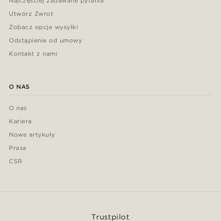
Najczęściej zadawane pytania
Utwórz Zwrot
Zobacz opcje wysyłki
Odstąpienie od umowy
Kontakt z nami
O NAS
O nas
Kariera
Nowe artykuły
Prasa
CSR
Trustpilot