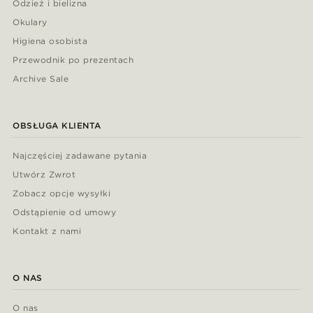
Odzież i bielizna
Okulary
Higiena osobista
Przewodnik po prezentach
Archive Sale
OBSŁUGA KLIENTA
Najczęściej zadawane pytania
Utwórz Zwrot
Zobacz opcje wysyłki
Odstąpienie od umowy
Kontakt z nami
O NAS
O nas