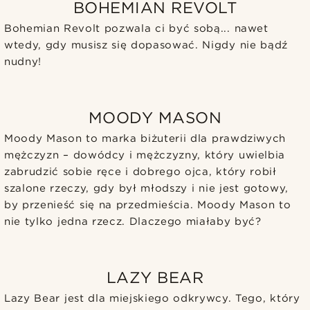
BOHEMIAN REVOLT
Bohemian Revolt pozwala ci być sobą... nawet
wtedy, gdy musisz się dopasować. Nigdy nie bądź
nudny!
MOODY MASON
Moody Mason to marka biżuterii dla prawdziwych
mężczyzn – dowódcy i mężczyzny, który uwielbia
zabrudzić sobie ręce i dobrego ojca, który robił
szalone rzeczy, gdy był młodszy i nie jest gotowy,
by przenieść się na przedmieścia. Moody Mason to
nie tylko jedna rzecz. Dlaczego miałaby być?
LAZY BEAR
Lazy Bear jest dla miejskiego odkrywcy. Tego, który