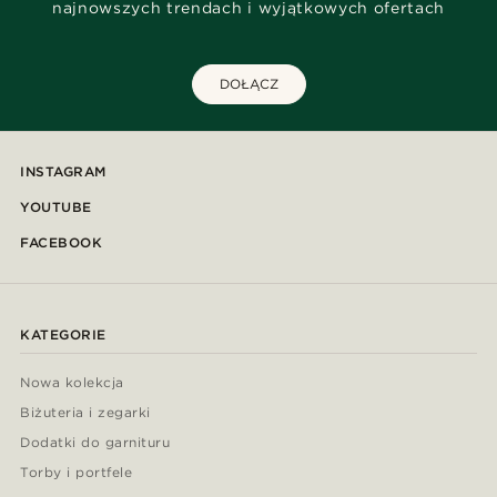
najnowszych trendach i wyjątkowych ofertach
DOŁĄCZ
INSTAGRAM
YOUTUBE
FACEBOOK
KATEGORIE
Nowa kolekcja
Biżuteria i zegarki
Dodatki do garnituru
Torby i portfele