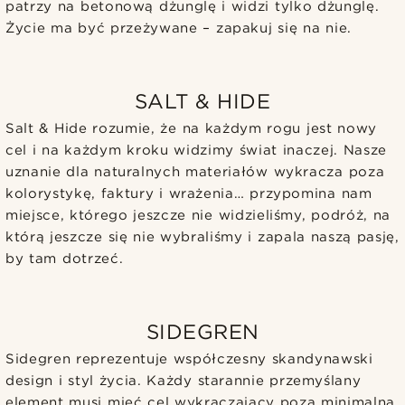
patrzy na betonową dżunglę i widzi tylko dżunglę.
Życie ma być przeżywane – zapakuj się na nie.
SALT & HIDE
Salt & Hide rozumie, że na każdym rogu jest nowy
cel i na każdym kroku widzimy świat inaczej. Nasze
uznanie dla naturalnych materiałów wykracza poza
kolorystykę, faktury i wrażenia… przypomina nam
miejsce, którego jeszcze nie widzieliśmy, podróż, na
którą jeszcze się nie wybraliśmy i zapala naszą pasję,
by tam dotrzeć.
SIDEGREN
Sidegren reprezentuje współczesny skandynawski
design i styl życia. Każdy starannie przemyślany
element musi mieć cel wykraczający poza minimalną