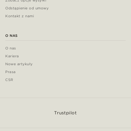
Zobacz opcje wysyłki
Odstąpienie od umowy
Kontakt z nami
O NAS
O nas
Kariera
Nowe artykuły
Prasa
CSR
Trustpilot