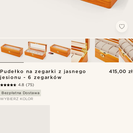
Pudełko na zegarki z jasnego
415,00 zł
jesionu - 6 zegarków
4.8
(75)
Bezpłatna Dostawa
WYBIERZ KOLOR