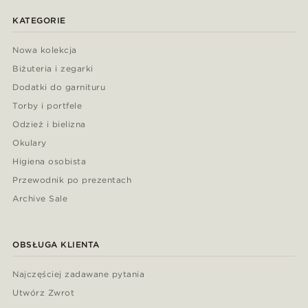
KATEGORIE
Nowa kolekcja
Biżuteria i zegarki
Dodatki do garnituru
Torby i portfele
Odzież i bielizna
Okulary
Higiena osobista
Przewodnik po prezentach
Archive Sale
OBSŁUGA KLIENTA
Najczęściej zadawane pytania
Utwórz Zwrot