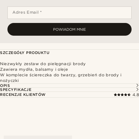
Adres Email *
POWIADOM MNIE
SZCZEGÓŁY PRODUKTU
Niezwykły zestaw do pielęgnacji brody
Zawiera mydła, balsamy i oleje
W komplecie ściereczka do twarzy, grzebień do brody i
nożyczki
OPIS
SPECYFIKACJE
RECENZJE KLIENTÓW
4.8