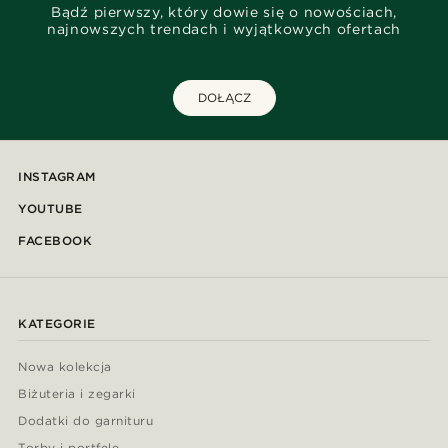
Bądź pierwszy, który dowie się o nowościach,
najnowszych trendach i wyjątkowych ofertach
DOŁĄCZ
INSTAGRAM
YOUTUBE
FACEBOOK
KATEGORIE
Nowa kolekcja
Biżuteria i zegarki
Dodatki do garnituru
Torby i portfele