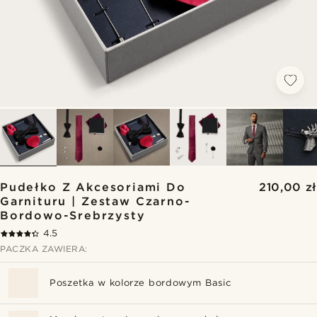
Pudełko Z Akcesoriami Do
210,00 zł
Garnituru | Zestaw Czarno-
Bordowo-Srebrzysty
4.5
PACZKA ZAWIERA:
Poszetka w kolorze bordowym Basic