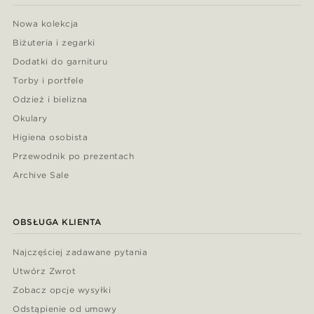
Nowa kolekcja
Biżuteria i zegarki
Dodatki do garnituru
Torby i portfele
Odzież i bielizna
Okulary
Higiena osobista
Przewodnik po prezentach
Archive Sale
OBSŁUGA KLIENTA
Najczęściej zadawane pytania
Utwórz Zwrot
Zobacz opcje wysyłki
Odstąpienie od umowy