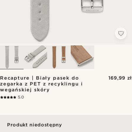
Recapture | Biały pasek do
169,99 zł
zegarka z PET z recyklingu i
wegańskiej skóry
5.0
Produkt niedostępny