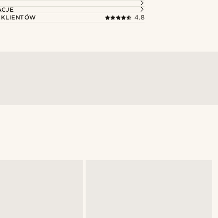
ACJE
 KLIENTÓW
4.8