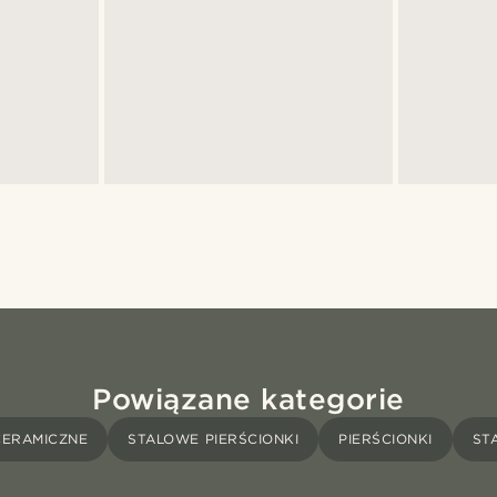
Powiązane kategorie
CERAMICZNE
STALOWE PIERŚCIONKI
PIERŚCIONKI
ST