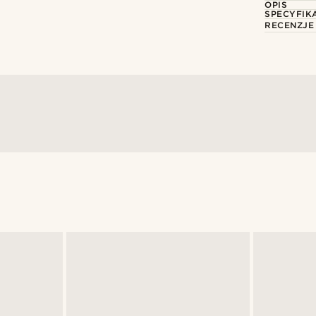
OPIS
SPECYFIK
RECENZJE
@pabloceazar