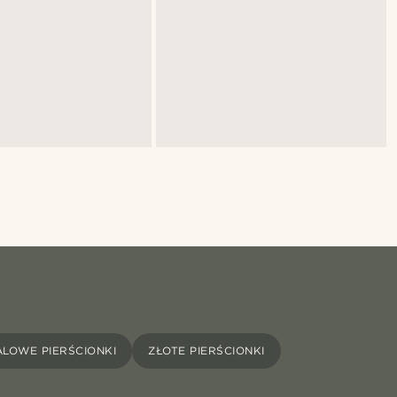
ALOWE PIERŚCIONKI
ZŁOTE PIERŚCIONKI