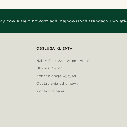
óry dowie się o nowościach, najnowszych trendach i wyjąt
OBSŁUGA KLIENTA
Najczęściej zadawane pytania
Utwórz Zwrot
Zobacz opcje wysyłki
Odstąpienie od umowy
Kontakt z nami