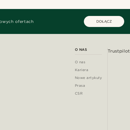
kowych ofertach
DOŁĄCZ
O NAS
Trustpilot
O nas
Kariera
Nowe artykuły
Prasa
CSR