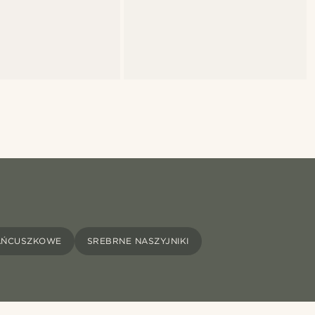
ŁAŃCUSZKOWE
SREBRNE NASZYJNIKI