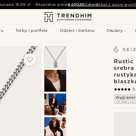
ostawa
16,99 zł
-
Bezpłatna ponad
Kontakt z nami
220,00 zł
-
Zobacz opcje wysył
ru
Torby i portfele
Odzież i bielizna
Okulary
Rustic
srebra
rustyk
blaszk
5
Wygrawer
UZUPEŁNI