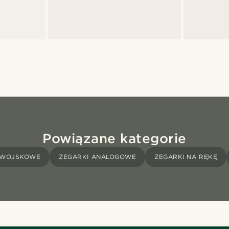
Powiązane kategorie
 WOJSKOWE
ZEGARKI ANALOGOWE
ZEGARKI NA RĘKĘ