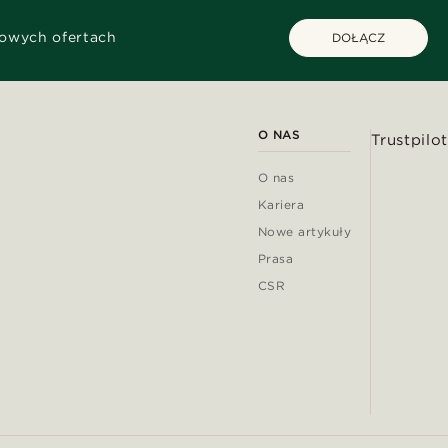
kowych ofertach
DOŁĄCZ
O NAS
Trustpilot
O nas
Kariera
Nowe artykuły
Prasa
CSR