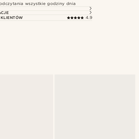
odczytania wszystkie godziny dnia
ACJE
 KLIENTÓW
4.9