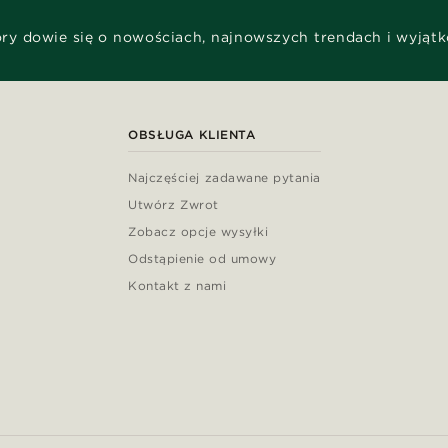
óry dowie się o nowościach, najnowszych trendach i wyjąt
OBSŁUGA KLIENTA
Najczęściej zadawane pytania
Utwórz Zwrot
Zobacz opcje wysyłki
Odstąpienie od umowy
Kontakt z nami