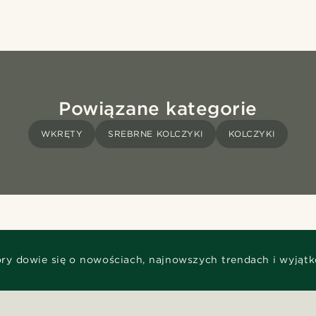
Powiązane kategorie
WKRĘTY
SREBRNE KOLCZYKI
KOLCZYKI
óry dowie się o nowościach, najnowszych trendach i wyjąt