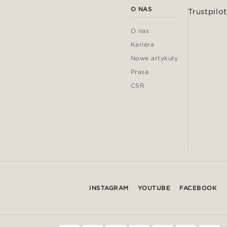
O NAS
Trustpilot
O nas
Kariera
Nowe artykuły
Prasa
CSR
INSTAGRAM
YOUTUBE
FACEBOOK