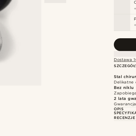
Dostawa 1
SZCZEGÓŁ
Stal chiru
Delikatne 
Bez niklu
Zapobiega
2 lata gwa
Gwarancja
OPIS
SPECYFIK
RECENZJE