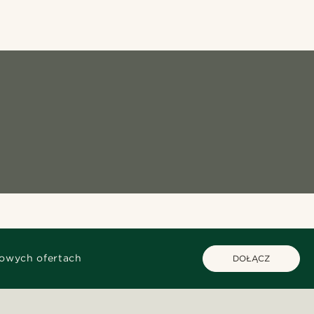
kowych ofertach
DOŁĄCZ