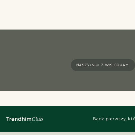
NASZYJNIKI Z WISIORKAMI
Bądź pierwszy, kt