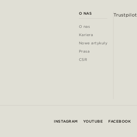
O NAS
Trustpilot
O nas
Kariera
Nowe artykuły
Prasa
CSR
INSTAGRAM
YOUTUBE
FACEBOOK