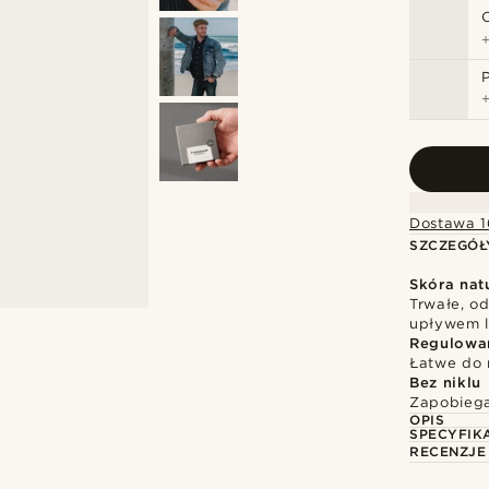
Dostawa 1
SZCZEGÓŁ
Skóra nat
Trwałe, o
upływem l
Regulowa
Łatwe do 
Bez niklu
Zapobiega
OPIS
SPECYFIK
RECENZJE