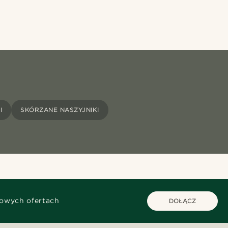
I
SKÓRZANE NASZYJNIKI
kowych ofertach
DOŁĄCZ