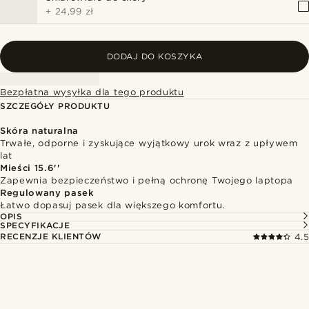
+
24,99 zł
DODAJ DO KOSZYKA
Bezpłatna wysyłka dla tego produktu
SZCZEGÓŁY PRODUKTU
Skóra naturalna
Trwałe, odporne i zyskujące wyjątkowy urok wraz z upływem
lat
Mieści 15.6''
Zapewnia bezpieczeństwo i pełną ochronę Twojego laptopa
Regulowany pasek
Łatwo dopasuj pasek dla większego komfortu.
OPIS
SPECYFIKACJE
RECENZJE KLIENTÓW
4.5