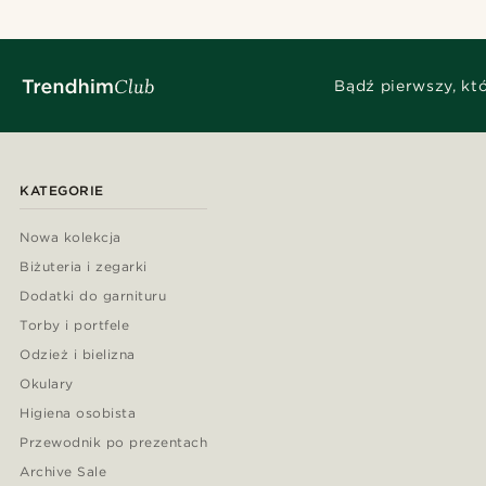
Bądź pierwszy, kt
KATEGORIE
Nowa kolekcja
Biżuteria i zegarki
Dodatki do garnituru
Torby i portfele
Odzież i bielizna
Okulary
Higiena osobista
Przewodnik po prezentach
Archive Sale