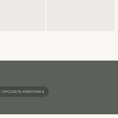
E SPICZASTĄ KOŃCÓWKĄ