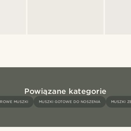
Powiązane kategorie
ROWE MUSZKI
MUSZKI GOTOWE DO NOSZENIA
MUSZKI Z