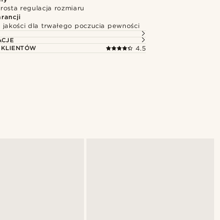
rosta regulacja rozmiaru
rancji
 jakości dla trwałego poczucia pewności
ACJE
 KLIENTÓW
4.5