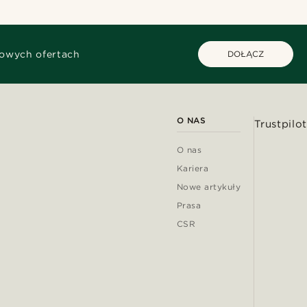
kowych ofertach
DOŁĄCZ
O NAS
Trustpilot
O nas
Kariera
Nowe artykuły
Prasa
CSR