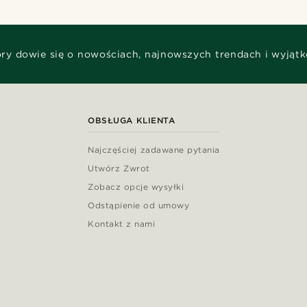
óry dowie się o nowościach, najnowszych trendach i wyjąt
OBSŁUGA KLIENTA
Najczęściej zadawane pytania
Utwórz Zwrot
Zobacz opcje wysyłki
Odstąpienie od umowy
Kontakt z nami