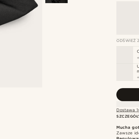
ODŚWIEŻ 
Dostawa 1
SZCZEGÓŁ
Mucha go
Zawsze id
Regulowa