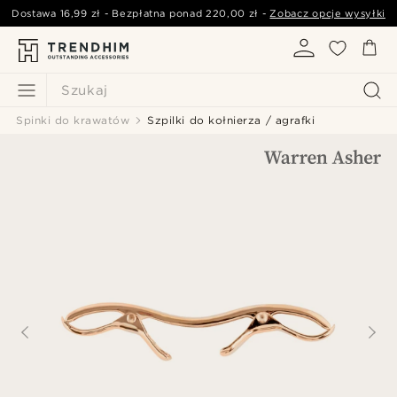
Dostawa
16,99 zł
- Bezpłatna ponad
220,00 zł
-
Zobacz opcje wysyłki
Szukaj
Spinki do krawatów
Szpilki do kołnierza / agrafki