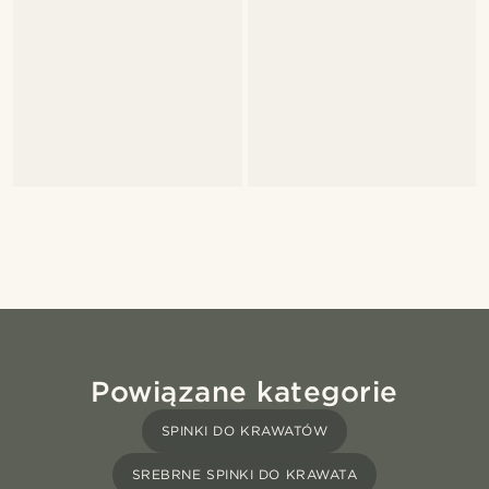
Powiązane kategorie
SPINKI DO KRAWATÓW
SREBRNE SPINKI DO KRAWATA