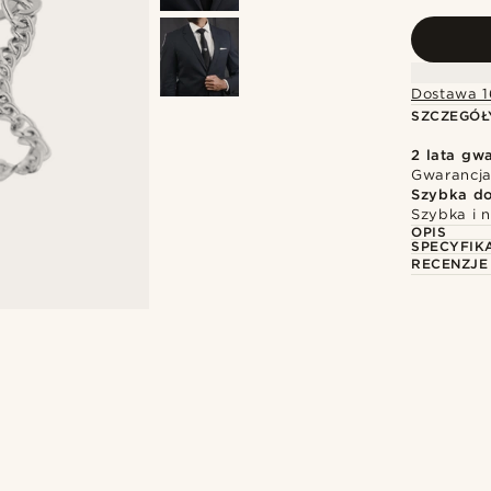
Dostawa 1
SZCZEGÓŁ
2 lata gwa
Gwarancja
Szybka d
Szybka i 
OPIS
SPECYFIK
RECENZJE