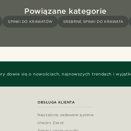
Powiązane kategorie
SPINKI DO KRAWATÓW
SREBRNE SPINKI DO KRAWATA
óry dowie się o nowościach, najnowszych trendach i wyjąt
OBSŁUGA KLIENTA
Najczęściej zadawane pytania
Utwórz Zwrot
Zobacz opcje wysyłki