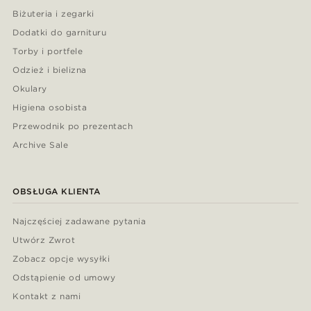
Biżuteria i zegarki
Dodatki do garnituru
Torby i portfele
Odzież i bielizna
Okulary
Higiena osobista
Przewodnik po prezentach
Archive Sale
OBSŁUGA KLIENTA
Najczęściej zadawane pytania
Utwórz Zwrot
Zobacz opcje wysyłki
Odstąpienie od umowy
Kontakt z nami