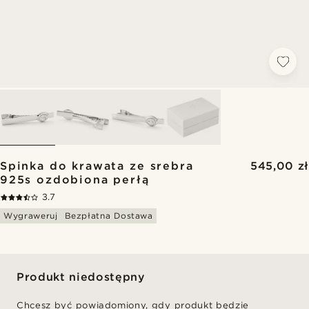
Spinka do krawata ze srebra
545,00 zł
925s ozdobiona perłą
3.7
Wygraweruj
Bezpłatna Dostawa
Produkt niedostępny
Chcesz być powiadomiony, gdy produkt będzie