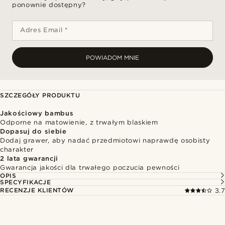
ponownie dostępny?
Adres Email *
POWIADOM MNIE
SZCZEGÓŁY PRODUKTU
Jakościowy bambus
Odporne na matowienie, z trwałym blaskiem
Dopasuj do siebie
Dodaj grawer, aby nadać przedmiotowi naprawdę osobisty
charakter
2 lata gwarancji
Gwarancja jakości dla trwałego poczucia pewności
OPIS
SPECYFIKACJE
RECENZJE KLIENTÓW
3.7