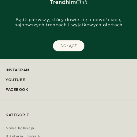
Bądź pierwszy, który dowie się o nowościach,
najnowszych trendach i wyjątkowych ofertach
DOŁĄCZ
INSTAGRAM
YOUTUBE
FACEBOOK
KATEGORIE
Nowa kolekcja
Biżuteria i zegarki