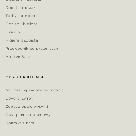
Dodatki do garnituru
Torby i portfele
Odzież i bielizna
Okulary
Higiena osobista
Przewodnik po prezentach
Archive Sale
OBSŁUGA KLIENTA
Najczęściej zadawane pytania
Utwórz Zwrot
Zobacz opcje wysyłki
Odstąpienie od umowy
Kontakt z nami