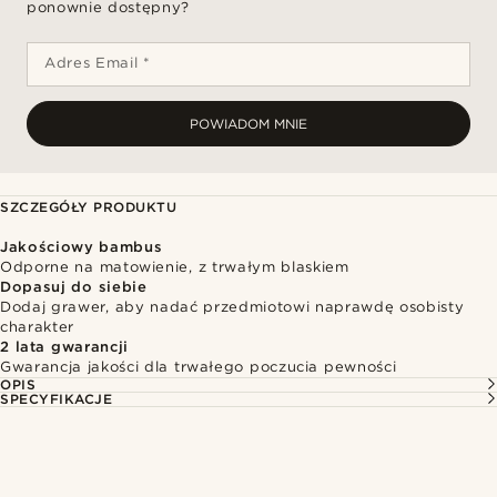
ponownie dostępny?
Adres Email *
POWIADOM MNIE
SZCZEGÓŁY PRODUKTU
Jakościowy bambus
Odporne na matowienie, z trwałym blaskiem
Dopasuj do siebie
Dodaj grawer, aby nadać przedmiotowi naprawdę osobisty
charakter
2 lata gwarancji
Gwarancja jakości dla trwałego poczucia pewności
OPIS
SPECYFIKACJE