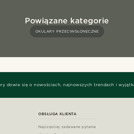
Powiązane kategorie
OKULARY PRZECIWSŁONECZNE
óry dowie się o nowościach, najnowszych trendach i wyjąt
OBSŁUGA KLIENTA
Najczęściej zadawane pytania