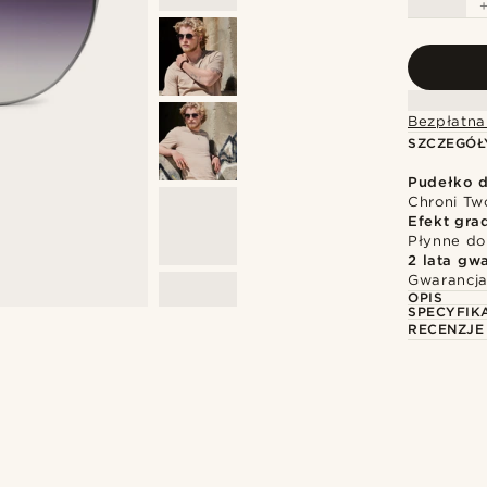
Bezpłatna
SZCZEGÓŁ
Pudełko 
Chroni Tw
Efekt gra
Płynne do
2 lata gwa
Gwarancja
OPIS
SPECYFIK
RECENZJE