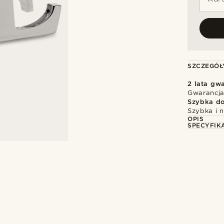
SZCZEGÓŁ
2 lata gwa
Gwarancja
Szybka d
Szybka i 
OPIS
SPECYFIK