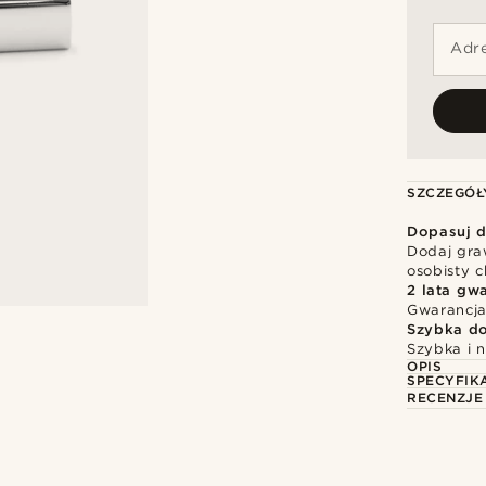
Adre
SZCZEGÓŁ
Dopasuj d
Dodaj gra
osobisty c
2 lata gwa
Gwarancja
Szybka d
Szybka i 
OPIS
SPECYFIK
RECENZJE