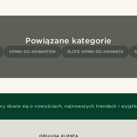
Powiązane kategorie
SPINKI DO KRAWATÓW
ZŁOTE SPINKI DO KRAWATA
óry dowie się o nowościach, najnowszych trendach i wyjąt
OBSŁUGA KLIENTA