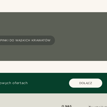
SPINKI DO WĄSKICH KRAWATÓW
kowych ofertach
DOŁĄCZ
O NAS