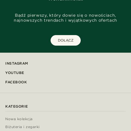
Bądź pierwszy, który dowie się o nowościach,
najnowszych trendach i wyjątkowych ofertach
DOŁĄCZ
INSTAGRAM
YOUTUBE
FACEBOOK
KATEGORIE
Nowa kolekcja
Biżuteria i zegarki