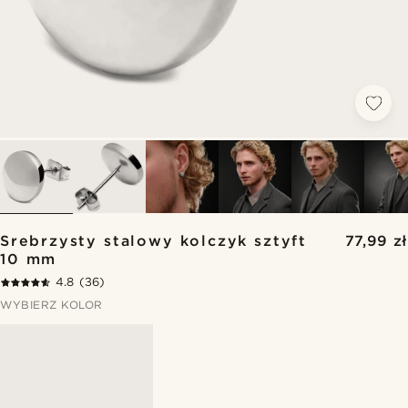
Srebrzysty stalowy kolczyk sztyft
77,99 zł
10 mm
4.8
(36)
WYBIERZ KOLOR