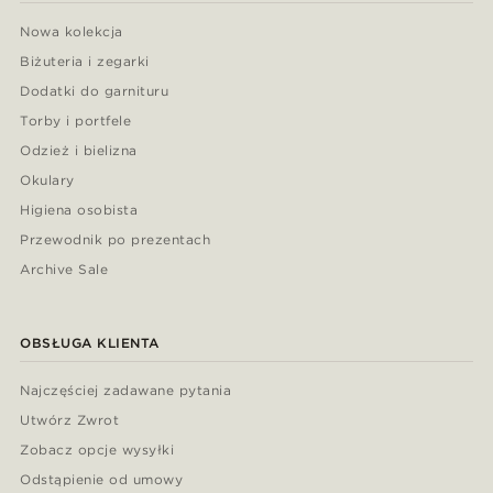
Nowa kolekcja
Biżuteria i zegarki
Dodatki do garnituru
Torby i portfele
Odzież i bielizna
Okulary
Higiena osobista
Przewodnik po prezentach
Archive Sale
OBSŁUGA KLIENTA
Najczęściej zadawane pytania
Utwórz Zwrot
Zobacz opcje wysyłki
Odstąpienie od umowy