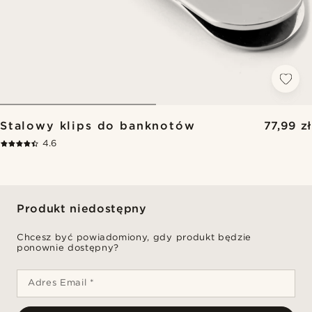
Stalowy klips do banknotów
77,99 zł
4.6
Produkt niedostępny
Chcesz być powiadomiony, gdy produkt będzie
ponownie dostępny?
Adres Email *