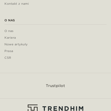
Kontakt z nami
O NAS
O nas
Kariera
Nowe artykuły
Prasa
CSR
Trustpilot