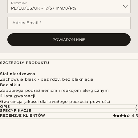
Rozmiar
Adres Email *
POWIADOM MNIE
SZCZEGÓŁY PRODUKTU
Stal nierdzewna
Zachowuje blask - bez rdzy, bez blaknięcia
Bez niklu
Zapobiega podrażnieniom i reakcjom alergicznym
2 lata gwarancji
Gwarancja jakości dla trwałego poczucia pewności
OPIS
SPECYFIKACJE
RECENZJE KLIENTÓW
4.5