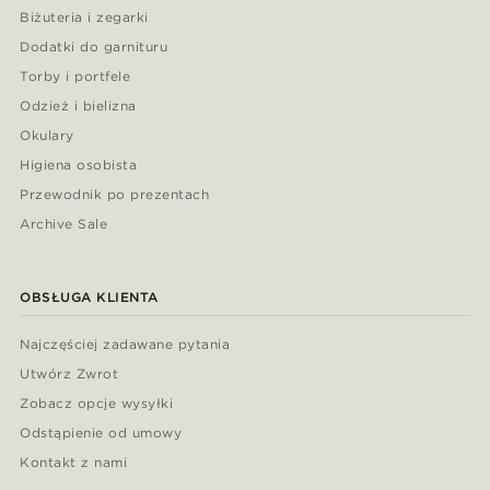
Biżuteria i zegarki
Dodatki do garnituru
Torby i portfele
Odzież i bielizna
Okulary
Higiena osobista
Przewodnik po prezentach
Archive Sale
OBSŁUGA KLIENTA
Najczęściej zadawane pytania
Utwórz Zwrot
Zobacz opcje wysyłki
Odstąpienie od umowy
Kontakt z nami