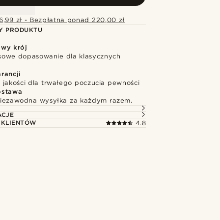
6,99 zł - Bezpłatna ponad 220,00 zł
Y PRODUKTU
wy krój
owe dopasowanie dla klasycznych
rancji
 jakości dla trwałego poczucia pewności
ostawa
niezawodna wysyłka za każdym razem.
ACJE
 KLIENTÓW
4.8