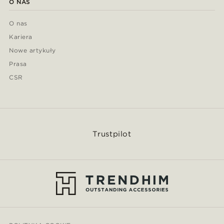
O NAS
O nas
Kariera
Nowe artykuły
Prasa
CSR
Trustpilot