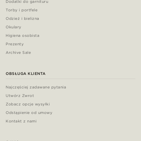
Dodatki do garnituru
Torby i portfele
Odzież i bielizna
Okulary
Higiena osobista
Prezenty
Archive Sale
OBSŁUGA KLIENTA
Najczęściej zadawane pytania
Utwórz Zwrot
Zobacz opcje wysyłki
Odstąpienie od umowy
Kontakt z nami