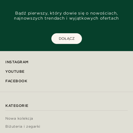
Bądź pierwszy, który dowie się o nowościach,
najnowszych trendach i wyjątkowych ofertach
DOŁĄCZ
INSTAGRAM
YOUTUBE
FACEBOOK
KATEGORIE
Nowa kolekcja
Biżuteria i zegarki