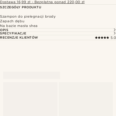
Dostawa 16,99 zł - Bezpłatna ponad 220,00 zł
SZCZEGÓŁY PRODUKTU
Szampon do pielegnacji brody
Zapach dębu
Na bazie masła shea
OPIS
SPECYFIKACJE
RECENZJE KLIENTÓW
5.0