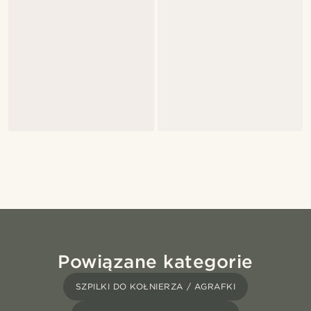
Powiązane kategorie
SZPILKI DO KOŁNIERZA / AGRAFKI