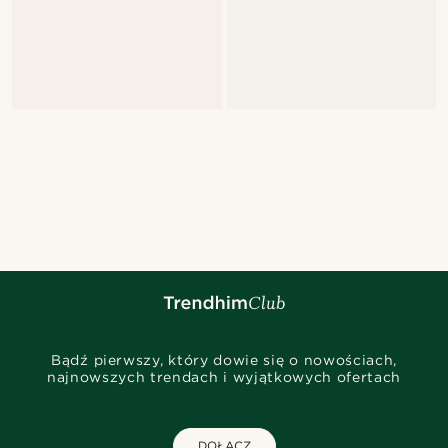
Bądź pierwszy, który dowie się o nowościach,
najnowszych trendach i wyjątkowych ofertach
DOŁĄCZ