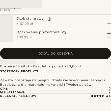
ODŚWIEŻ Z
Osobisty grawer
+
67,99 zł
Opakowanie prezentowe
+
19,99 zł
DODAJ DO KOSZYKA
Dostawa 16,99 zł - Bezpłatna ponad 220,00 zł
SZCZEGÓŁY PRODUKTU
Zawsze pozostaje na miejscu dzięki niezawodnemu zapięciu
Bezpieczna dla materiału marynarki i Twoich palców
OPIS
SPECYFIKACJE
RECENZJE KLIENTÓW
4.6