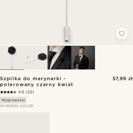
Szpilka do marynarki -
57,99 zł
polerowany czarny kwiat
4.6
(22)
Wygraweruj
WYBIERZ KOLOR