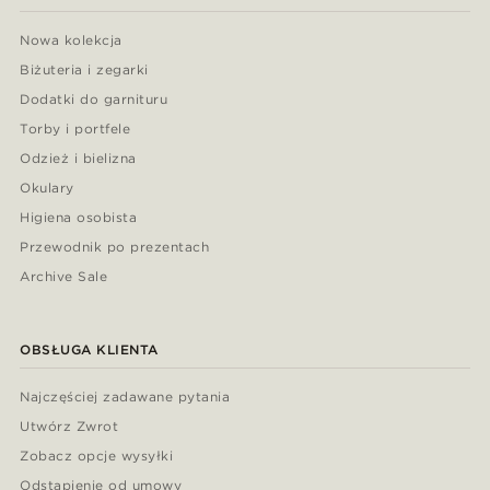
Nowa kolekcja
Biżuteria i zegarki
Dodatki do garnituru
Torby i portfele
Odzież i bielizna
Okulary
Higiena osobista
Przewodnik po prezentach
Archive Sale
OBSŁUGA KLIENTA
Najczęściej zadawane pytania
Utwórz Zwrot
Zobacz opcje wysyłki
Odstąpienie od umowy