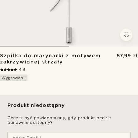
Szpilka do marynarki z motywem
57,99 zł
zakrzywionej strzały
4.9
Wygraweruj
Produkt niedostępny
Chcesz być powiadomiony, gdy produkt będzie
ponownie dostępny?
Adres Email *