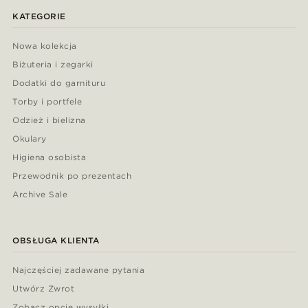
KATEGORIE
Nowa kolekcja
Biżuteria i zegarki
Dodatki do garnituru
Torby i portfele
Odzież i bielizna
Okulary
Higiena osobista
Przewodnik po prezentach
Archive Sale
OBSŁUGA KLIENTA
Najczęściej zadawane pytania
Utwórz Zwrot
Zobacz opcje wysyłki