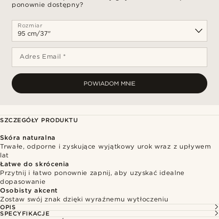
ponownie dostępny?
Rozmiar
Adres Email *
POWIADOM MNIE
SZCZEGÓŁY PRODUKTU
Skóra naturalna
Trwałe, odporne i zyskujące wyjątkowy urok wraz z upływem
lat
Łatwe do skrócenia
Przytnij i łatwo ponownie zapnij, aby uzyskać idealne
dopasowanie
Osobisty akcent
Zostaw swój znak dzięki wyraźnemu wytłoczeniu
OPIS
SPECYFIKACJE