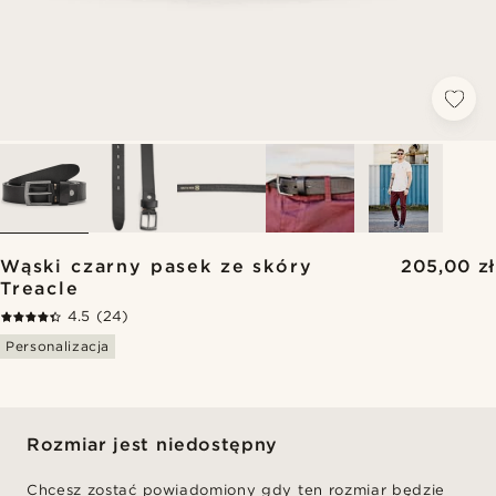
Wąski czarny pasek ze skóry
205,00 zł
Treacle
4.5
(24)
Personalizacja
Rozmiar jest niedostępny
Chcesz zostać powiadomiony gdy ten rozmiar będzie