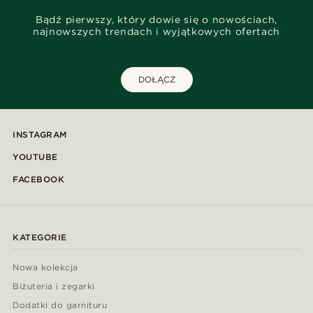
Bądź pierwszy, który dowie się o nowościach,
najnowszych trendach i wyjątkowych ofertach
DOŁĄCZ
INSTAGRAM
YOUTUBE
FACEBOOK
KATEGORIE
Nowa kolekcja
Biżuteria i zegarki
Dodatki do garnituru