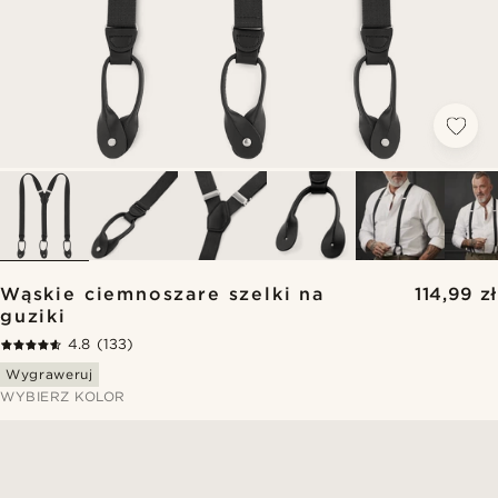
Wąskie ciemnoszare szelki na
114,99 zł
guziki
4.8
(133)
Wygraweruj
WYBIERZ KOLOR