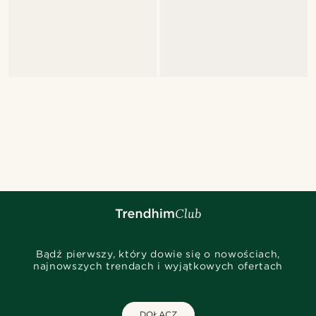
Bądź pierwszy, który dowie się o nowościach,
najnowszych trendach i wyjątkowych ofertach
DOŁĄCZ