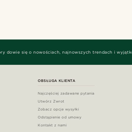
óry dowie się o nowościach, najnowszych trendach i wyjąt
OBSŁUGA KLIENTA
Najczęściej zadawane pytania
Utwórz Zwrot
Zobacz opcje wysyłki
Odstąpienie od umowy
Kontakt z nami