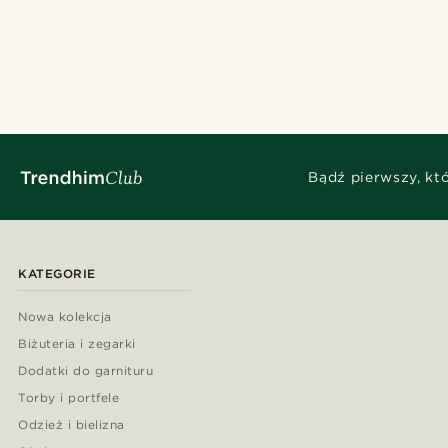
Bądź pierwszy, kt
KATEGORIE
Nowa kolekcja
Biżuteria i zegarki
Dodatki do garnituru
Torby i portfele
Odzież i bielizna