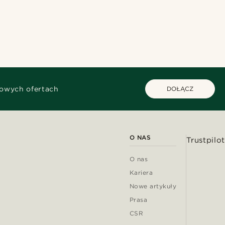
kowych ofertach
DOŁĄCZ
O NAS
Trustpilot
O nas
Kariera
Nowe artykuły
Prasa
CSR