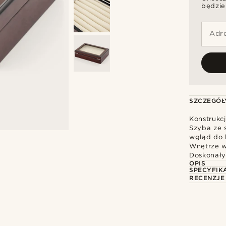
będzie
Adre
SZCZEGÓŁ
Konstrukc
Szyba ze 
wgląd do k
Wnętrze w
Doskonały
OPIS
SPECYFIK
RECENZJE