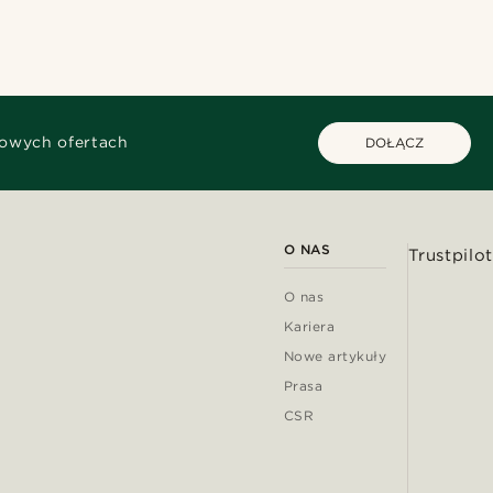
kowych ofertach
DOŁĄCZ
O NAS
Trustpilot
O nas
Kariera
Nowe artykuły
Prasa
CSR