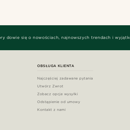
óry dowie się o nowościach, najnowszych trendach i wyjąt
OBSŁUGA KLIENTA
Najczęściej zadawane pytania
Utwórz Zwrot
Zobacz opcje wysyłki
Odstąpienie od umowy
Kontakt z nami