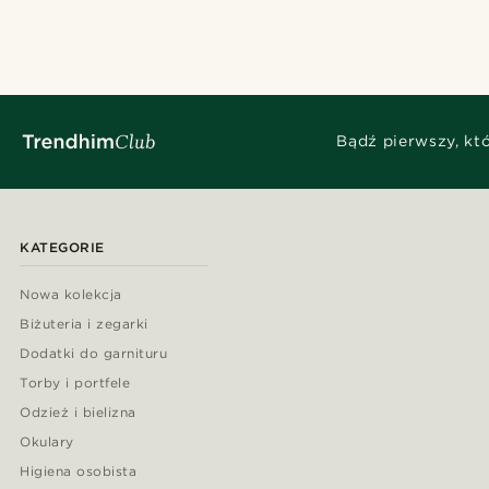
Bądź pierwszy, kt
KATEGORIE
Nowa kolekcja
Biżuteria i zegarki
Dodatki do garnituru
Torby i portfele
Odzież i bielizna
Okulary
Higiena osobista