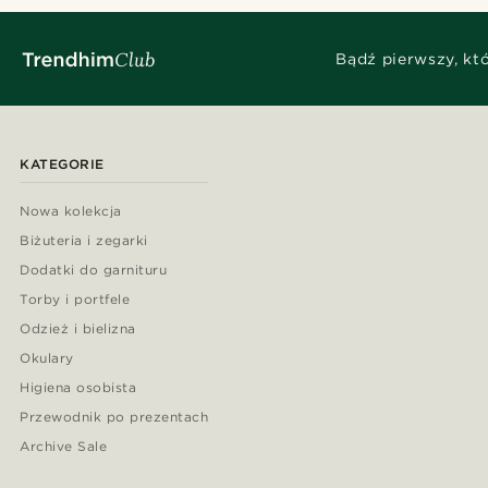
Bądź pierwszy, kt
KATEGORIE
Nowa kolekcja
Biżuteria i zegarki
Dodatki do garnituru
Torby i portfele
Odzież i bielizna
Okulary
Higiena osobista
Przewodnik po prezentach
Archive Sale