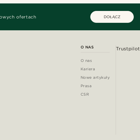
kowych ofertach
DOŁĄCZ
O NAS
Trustpilot
O nas
Kariera
Nowe artykuły
Prasa
CSR