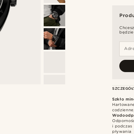
Prod
Chcesz
będzie
Adre
SZCZEGÓŁ
Szkło min
Hartowane
codzienne
Wodoodp
Odporność
i podczas 
pływania