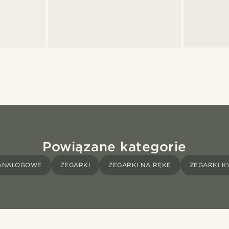
Powiązane kategorie
 ANALOGOWE
ZEGARKI
ZEGARKI NA RĘKĘ
ZEGARKI 