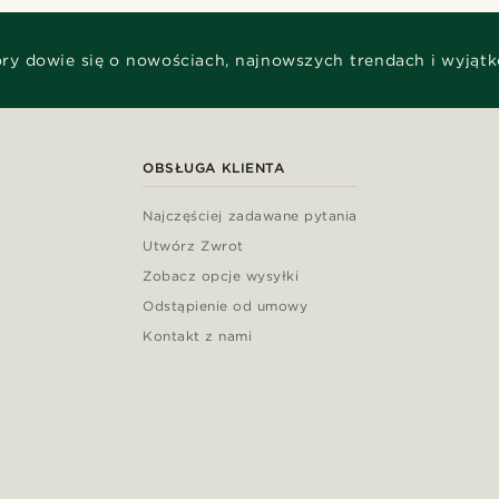
óry dowie się o nowościach, najnowszych trendach i wyjąt
OBSŁUGA KLIENTA
Najczęściej zadawane pytania
Utwórz Zwrot
Zobacz opcje wysyłki
Odstąpienie od umowy
Kontakt z nami