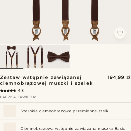
Zestaw wstępnie zawiązanej
194,99 zł
ciemnobrązowej muszki i szelek
4.8
PACZKA ZAWIERA:
Szerokie ciemnobrązowe przemienne szelki
Ciemnobrązowa wstępnie zawiązana muszka Basic