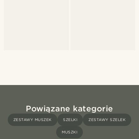
Powiązane kategorie
ZESTAWY MUSZEK
SZELKI
ZESTAWY SZELEK
MUSZKI