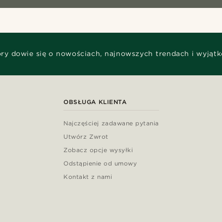
óry dowie się o nowościach, najnowszych trendach i wyjąt
OBSŁUGA KLIENTA
Najczęściej zadawane pytania
Utwórz Zwrot
Zobacz opcje wysyłki
Odstąpienie od umowy
Kontakt z nami