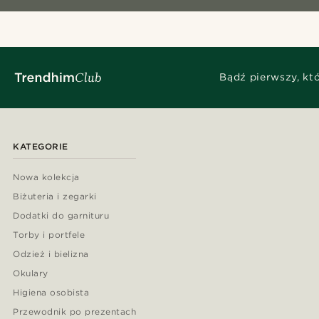
Bądź pierwszy, kt
KATEGORIE
Nowa kolekcja
Biżuteria i zegarki
Dodatki do garnituru
Torby i portfele
Odzież i bielizna
Okulary
Higiena osobista
Przewodnik po prezentach