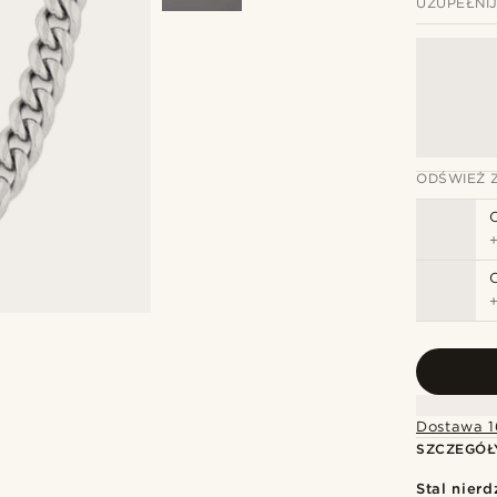
UZUPEŁNI
ODŚWIEŻ 
Dostawa 1
SZCZEGÓŁ
Stal nier