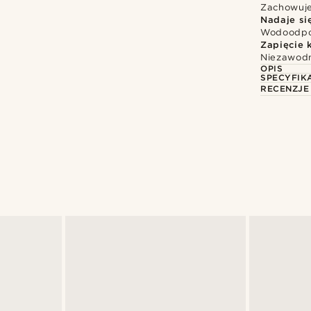
Zachowuje 
Nadaje si
Wodoodpor
Zapięcie 
Niezawodn
OPIS
SPECYFIK
RECENZJE