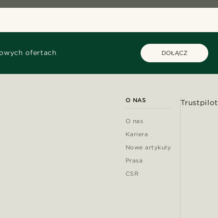
kowych ofertach
DOŁĄCZ
O NAS
Trustpilot
O nas
Kariera
Nowe artykuły
Prasa
CSR