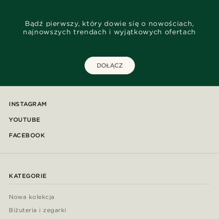
Bądź pierwszy, który dowie się o nowościach,
najnowszych trendach i wyjątkowych ofertach
DOŁĄCZ
INSTAGRAM
YOUTUBE
FACEBOOK
KATEGORIE
Nowa kolekcja
Biżuteria i zegarki