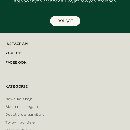
najnowszych trendach i wyjątkowych ofertach
DOŁĄCZ
INSTAGRAM
YOUTUBE
FACEBOOK
KATEGORIE
Nowa kolekcja
Biżuteria i zegarki
Dodatki do garnituru
Torby i portfele