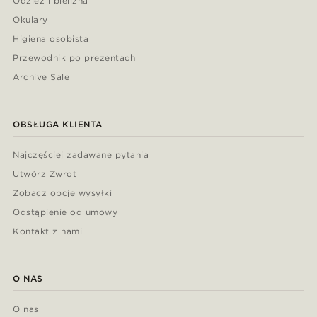
Odzież i bielizna
Okulary
Higiena osobista
Przewodnik po prezentach
Archive Sale
OBSŁUGA KLIENTA
Najczęściej zadawane pytania
Utwórz Zwrot
Zobacz opcje wysyłki
Odstąpienie od umowy
Kontakt z nami
O NAS
O nas