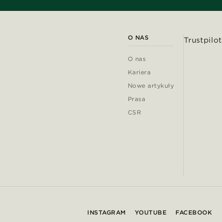
O NAS
Trustpilot
O nas
Kariera
Nowe artykuły
Prasa
CSR
INSTAGRAM
YOUTUBE
FACEBOOK