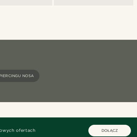
PIERCINGU NOSA
kowych ofertach
DOŁĄCZ