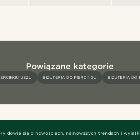
Powiązane kategorie
IERCINGU USZU
BIŻUTERIA DO PIERCINGU
BIŻUTERIA DO 
óry dowie się o nowościach, najnowszych trendach i wyjąt