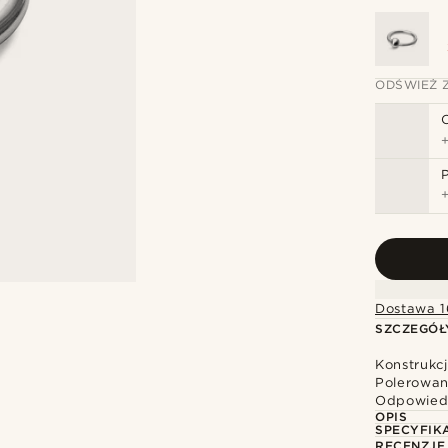
ODŚWIEŻ 
Dostawa 1
SZCZEGÓŁ
Konstrukcj
Polerowan
Odpowiedn
OPIS
SPECYFIK
RECENZJE