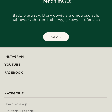
Bądź pierwszy, który dowie się o nowościach,
najnowszych trendach i wyjątkowych ofertach
DOŁĄCZ
INSTAGRAM
YOUTUBE
FACEBOOK
KATEGORIE
Nowa kolekcja
Biżuteria i zegarki