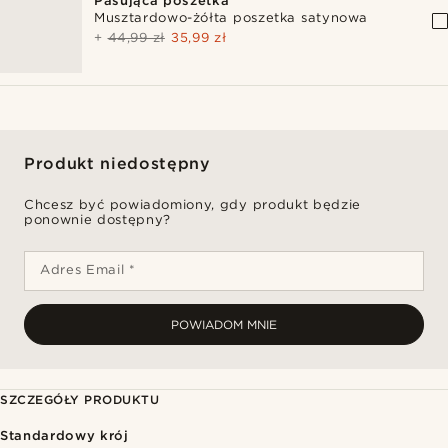
Pasująca poszetka
Musztardowo-żółta poszetka satynowa
+
44,99 zł
35,99 zł
Produkt niedostępny
Chcesz być powiadomiony, gdy produkt będzie
ponownie dostępny?
Adres Email *
POWIADOM MNIE
SZCZEGÓŁY PRODUKTU
Standardowy krój