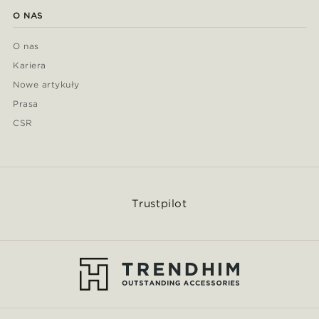
O NAS
O nas
Kariera
Nowe artykuły
Prasa
CSR
Trustpilot