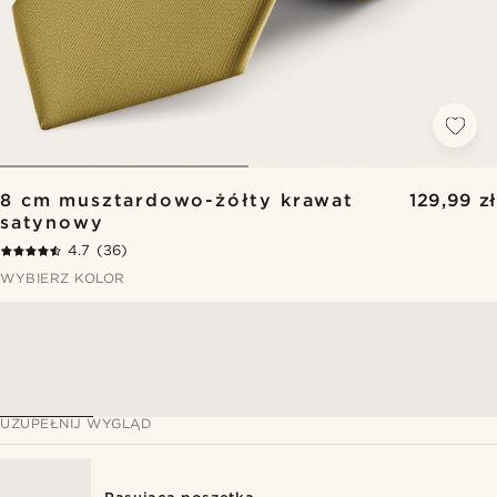
8 cm musztardowo-żółty krawat
129,99 zł
satynowy
4.7
(36)
WYBIERZ KOLOR
UZUPEŁNIJ WYGLĄD