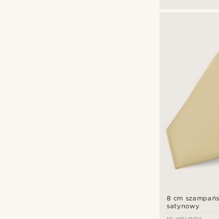
8 cm szampańs
satynowy