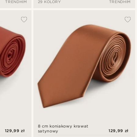
TRENDHIM
29 KOLORY
TRENDHIM
8 cm koniakowy krawat
129,99 zł
129,99 zł
satynowy