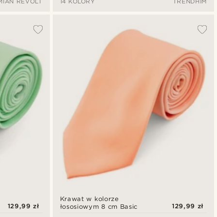
MIAN REVOLT
14 KOLORY
TRENDHIM
Krawat w kolorze
129,99 zł
129,99 zł
łososiowym 8 cm Basic