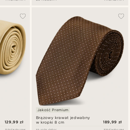
Jakość Premium
Brązowy krawat jedwabny
129,99 zł
189,99 zł
w kropki 8 cm