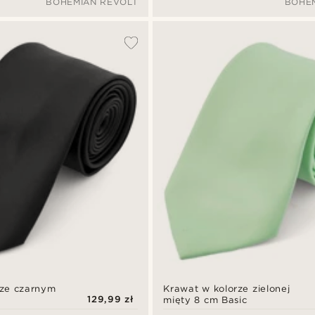
BOHEMIAN REVOLT
BOHE
rze czarnym
Krawat w kolorze zielonej
129,99 zł
mięty 8 cm Basic