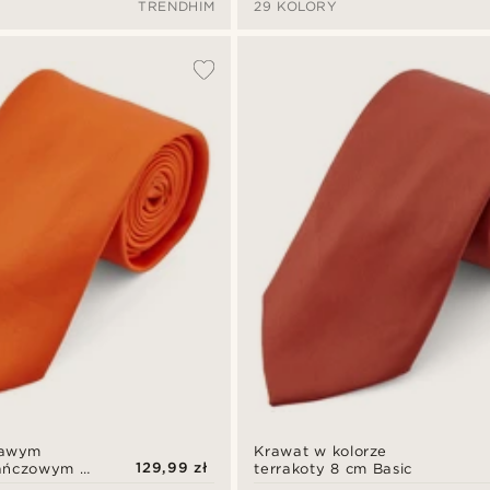
TRENDHIM
29 KOLORY
rawym
Krawat w kolorze
129,99 zł
ańczowym 8
terrakoty 8 cm Basic