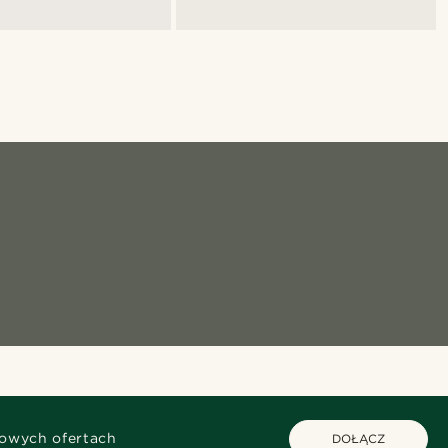
kowych ofertach
DOŁĄCZ