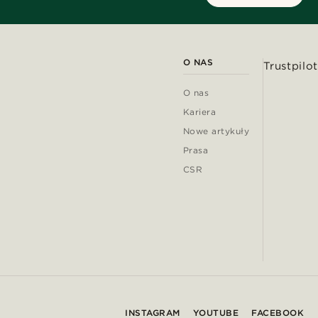
O NAS
Trustpilot
O nas
Kariera
Nowe artykuły
Prasa
CSR
INSTAGRAM
YOUTUBE
FACEBOOK